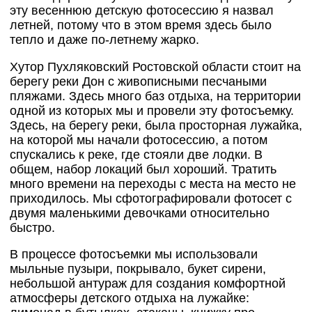
эту весеннюю детскую фотосессию я назвал
летней, потому что в этом время здесь было
тепло и даже по-летнему жарко.
Хутор Пухляковский Ростовской области стоит на
берегу реки Дон с живописными песчаными
пляжами. Здесь много баз отдыха, на территории
одной из которых мы и провели эту фотосъемку.
Здесь, на берегу реки, была просторная лужайка,
на которой мы начали фотосессию, а потом
спускались к реке, где стояли две лодки. В
общем, набор локаций был хороший. Тратить
много времени на переходы с места на место не
приходилось. Мы сфотографировали фотосет с
двумя маленькими девочками относительно
быстро.
В процессе фотосъемки мы использовали
мыльные пузыри, покрывало, букет сирени,
небольшой антураж для создания комфортной
атмосферы детского отдыха на лужайке: