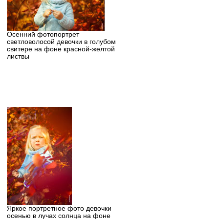
Осенний фотопортрет
светловолосой девочки в голубом
свитере на фоне красной-желтой
листвы
Яркое портретное фото девочки
осенью в лучах солнца на фоне