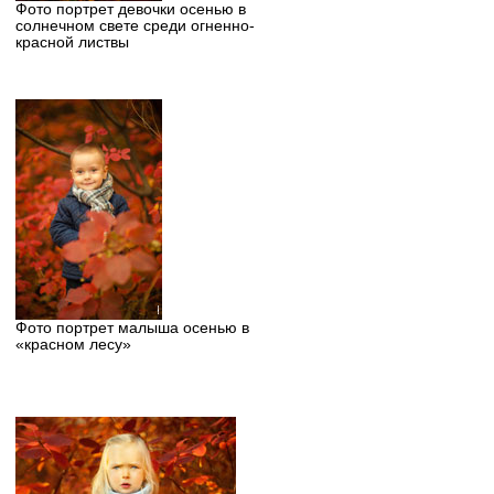
Фото портрет девочки осенью в
солнечном свете среди огненно-
красной листвы
Фото портрет малыша осенью в
«красном лесу»