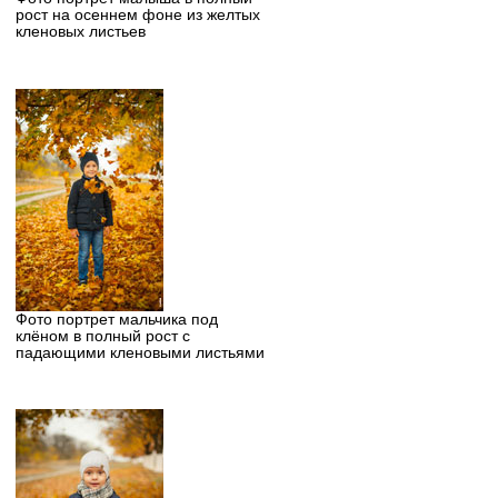
рост на осеннем фоне из желтых
кленовых листьев
Фото портрет мальчика под
клёном в полный рост с
падающими кленовыми листьями