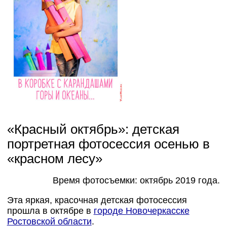
Фотопроект для детей «Я рисую»:
дети в роли художников
«Красный октябрь»: детская
портретная фотосессия осенью в
«красном лесу»
Время фотосъемки: октябрь 2019 года.
Эта яркая, красочная детская фотосессия
прошла в октябре в
городе Новочеркасске
Ростовской области
.