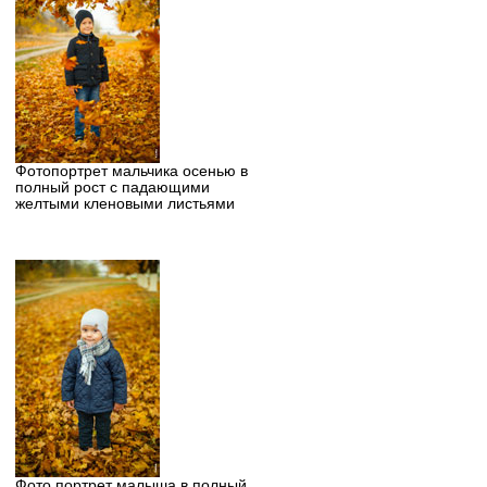
Фотопортрет мальчика осенью в
полный рост с падающими
желтыми кленовыми листьями
Фото портрет малыша в полный