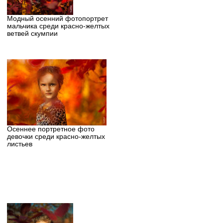
Модный осенний фотопортрет
мальчика среди красно-желтых
ветвей скумпии
Осеннее портретное фото
девочки среди красно-желтых
листьев