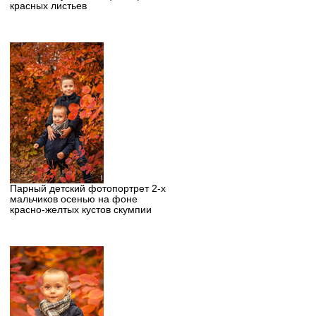
красных листьев
Парный детский фотопортрет 2-х
мальчиков осенью на фоне
красно-желтых кустов скумпии