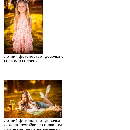
Летний фотопортрет девочки с
венком в волосах
Летний фотопортрет девочки,
лежа на лужайке, со стаканом
лимонада, на фоне мыльных