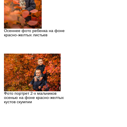
Осеннее фото ребенка на фоне
красно-желтых листьев
Фото портрет 2-х мальчиков
осенью на фоне красно-желтых
кустов скумпии