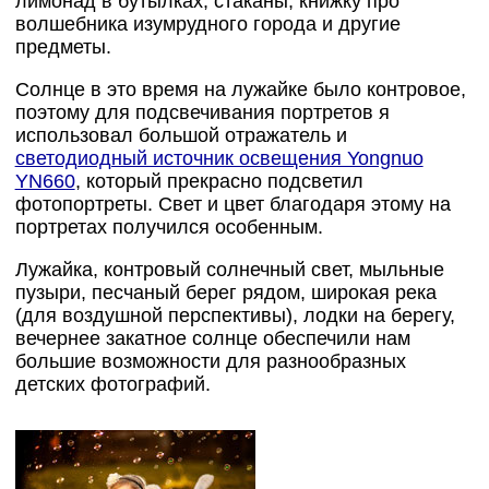
лимонад в бутылках, стаканы, книжку про
волшебника изумрудного города и другие
предметы.
Солнце в это время на лужайке было контровое,
поэтому для подсвечивания портретов я
использовал большой отражатель и
светодиодный источник освещения Yongnuo
YN660
, который прекрасно подсветил
фотопортреты. Свет и цвет благодаря этому на
портретах получился особенным.
Лужайка, контровый солнечный свет, мыльные
пузыри, песчаный берег рядом, широкая река
(для воздушной перспективы), лодки на берегу,
вечернее закатное солнце обеспечили нам
большие возможности для разнообразных
детских фотографий.