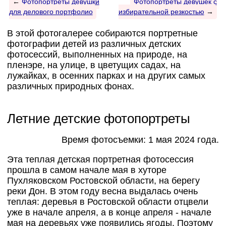
←
Фотопортреты девушки
Фотопортреты девушек с
для делового портфолио
избирательной резкостью
→
В этой фотогалерее собираются портретные
фотографии детей из различных детских
фотосессий, выполненных на природе, на
пленэре, на улице, в цветущих садах, на
лужайках, в осенних парках и на других самых
различных природных фонах.
Летние детские фотопортреты
Время фотосъемки: 1 мая 2024 года.
Эта теплая детская портретная фотосессия
прошла в самом начале мая в хуторе
Пухляковском Ростовской области, на берегу
реки Дон. В этом году весна выдалась очень
теплая: деревья в Ростовской области отцвели
уже в начале апреля, а в конце апреля - начале
мая на деревьях уже появились ягоды. Поэтому