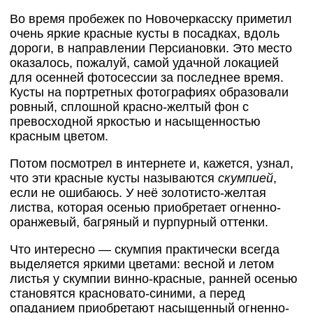
Во время пробежек по Новочеркасску приметил
очень яркие красные кусты в посадках, вдоль
дороги, в направлении Персиановки. Это место
оказалось, пожалуй, самой удачной локацией
для осенней фотосессии за последнее время.
Кусты на портретных фотографиях образовали
ровный, сплошной красно-желтый фон с
превосходной яркостью и насыщенностью
красным цветом.
Потом посмотрел в интернете и, кажется, узнал,
что эти красные кусты называются
скумпией
,
если не ошибаюсь. У неё золотисто-желтая
листва, которая осенью приобретает огненно-
оранжевый, багряный и пурпурный оттенки.
Что интересно — скумпия практически всегда
выделяется яркими цветами: весной и летом
листья у скумпии винно-красные, ранней осенью
становятся красновато-синими, а перед
опаданием приобретают насыщенный огненно-