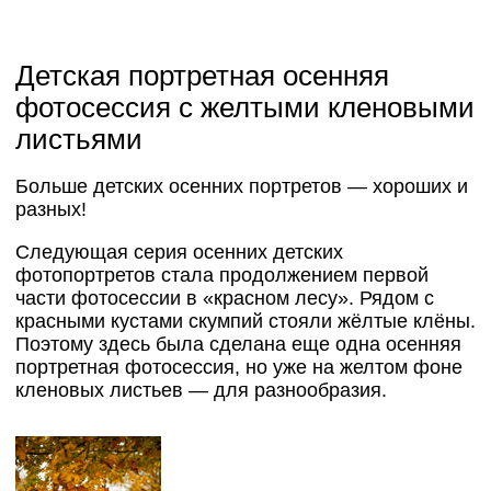
Детская портретная осенняя
фотосессия с желтыми кленовыми
листьями
Больше детских осенних портретов — хороших и
разных!
Следующая серия осенних детских
фотопортретов стала продолжением первой
части фотосессии в «красном лесу». Рядом с
красными кустами скумпий стояли жёлтые клёны.
Поэтому здесь была сделана еще одна осенняя
портретная фотосессия, но уже на желтом фоне
кленовых листьев — для разнообразия.