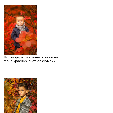
Фотопортрет малыша осенью на
фоне красных листьев скумпии