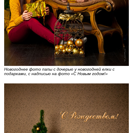
Новогоднее фото папы с дочерью у новогодней елки с
подарками, с надписью на фото «С Новым годом!»