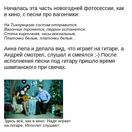
Началась эта часть новогодней фотосессии, как
в кино, с песни про вагончики:
На Тихорецкую состав отправится.
Вагончик тронется, перрон останется.
Стена кирпичная, часы вокзальные,
Платочки белые, платочки белые...
Анна пела и делала вид, что играет на гитаре, а
Андрей смотрел, слушал и смеялся ;-) После
исполнения песни под гитару пришло время
шампанского при свечах.
Здесь всё, как в кино: Надя играет
на гитаре, Ипполит слушает