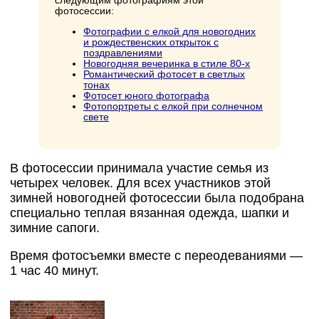
следующим фотографиям этой
фотосессии:
Фотографии с елкой для новогодних
и рождественских открыток с
поздравлениями
Новогодняя вечеринка в стиле 80-х
Романтический фотосет в светлых
тонах
Фотосет юного фотографа
Фотопортреты с елкой при солнечном
свете
В фотосессии принимала участие семья из
четырех человек. Для всех участников этой
зимней новогодней фотосессии была подобрана
специально теплая вязанная одежда, шапки и
зимние сапоги.
Время фотосъемки вместе с переодеваниями —
1 час 40 минут.