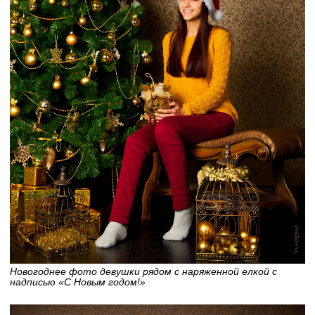
Новогоднее фото девушки рядом с наряженной елкой с
надписью «С Новым годом!»