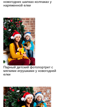
новогодних шапках-колпаках у
наряженной елки
Парный детский фотопортрет с
мягкими игрушками у новогодней
елки