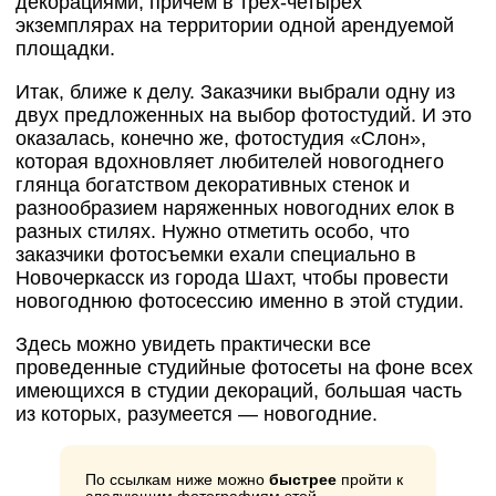
декорациями, причем в трех-четырех
экземплярах на территории одной арендуемой
площадки.
Итак, ближе к делу. Заказчики выбрали одну из
двух предложенных на выбор фотостудий. И это
оказалась, конечно же, фотостудия «Слон»,
которая вдохновляет любителей новогоднего
глянца богатством декоративных стенок и
разнообразием наряженных новогодних елок в
разных стилях. Нужно отметить особо, что
заказчики фотосъемки ехали специально в
Новочеркасск из города Шахт, чтобы провести
новогоднюю фотосессию именно в этой студии.
Здесь можно увидеть практически все
проведенные студийные фотосеты на фоне всех
имеющихся в студии декораций, большая часть
из которых, разумеется — новогодние.
По ссылкам ниже можно
быстрее
пройти к