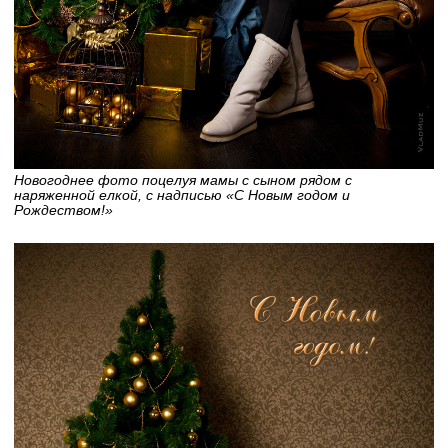
Новогоднее фото поцелуя мамы с сыном рядом с
наряженной елкой, с надписью «С Новым годом и
Рождеством!»