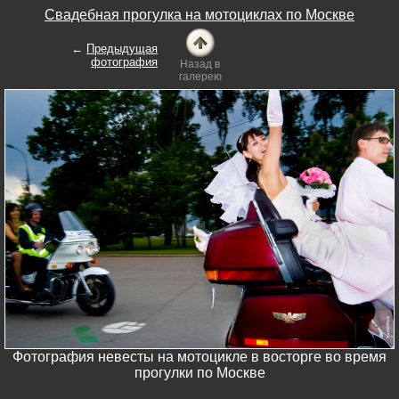
Свадебная прогулка на мотоциклах по Москве
←
Предыдущая
фотография
Назад в
галерею
Фотография невесты на мотоцикле в восторге во время
прогулки по Москве