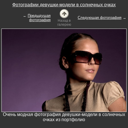
Фотографии девушки-модели в солнечных очках
←
Предыдущая
Следующая фотография
→
фотография
Назад в
галерею
Очень модная фотография девушки-модели в солнечных
очках из портфолио