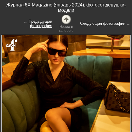
Журнал 6X Magazine (январь 2024), фотосет девушки-
модели
←
Предыдущая
Следующая фотография
→
фотография
Назад в
галерею