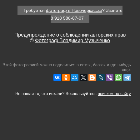
Требуется
фотограф в Новочеркасске
? Звоните
8 918 588-87-07
Предупреждение о соблюдении авторских прав
©
Фотограф Владимир Музыченко
Этой фотографией можно поделиться в сетях, блогах и где-нибудь
еще:
Не нашли то, что искали? Воспользуйтесь
поиском по сайту